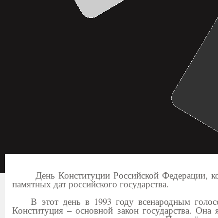
День Конституции Российской Федерации, котор
памятных дат российского государства.
В этот день в 1993 году всенародным голосов
Конституция – основной закон государства. Она 